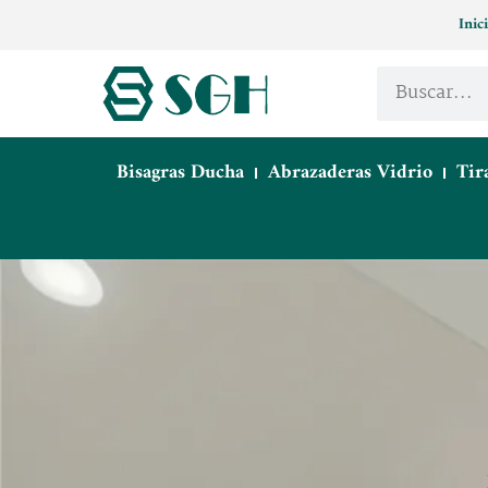
Inic
Bisagras Ducha
Abrazaderas Vidrio
Tir