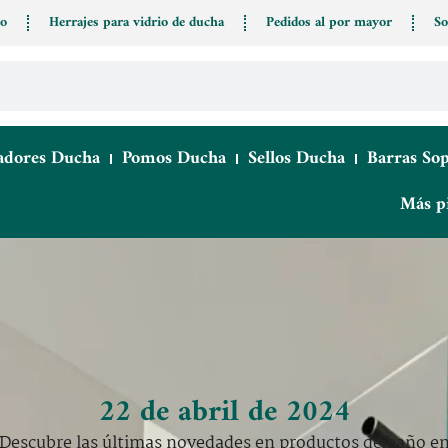
io
Herrajes para vidrio de ducha
Pedidos al por mayor
So
adores Ducha
Pomos Ducha
Sellos Ducha
Barras So
Más p
22 de abril de 2024
Descubre las últimas novedades en productos de baño e