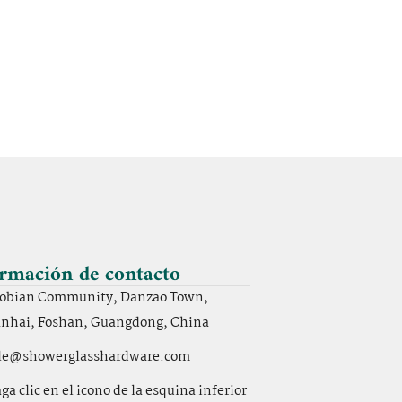
rmación de contacto
obian Community, Danzao Town,
nhai, Foshan, Guangdong, China
le@showerglasshardware.com
ga clic en el icono de la esquina inferior