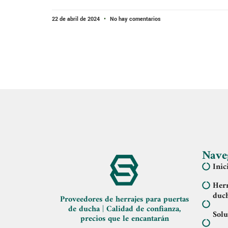
22 de abril de 2024
No hay comentarios
Nave
Inic
Herr
duc
Proveedores de herrajes para puertas
de ducha | Calidad de confianza,
Solu
precios que le encantarán