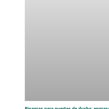
Bisagras para puertas de ducha: engrasa