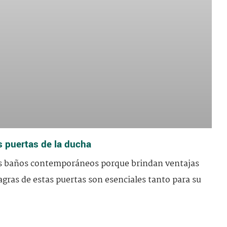
s puertas de la ducha
los baños contemporáneos porque brindan ventajas
agras de estas puertas son esenciales tanto para su