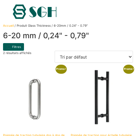
Accueil
/ Produit Glass Thickness / 6-20mm / 0.24" - 0.79"
6-20 mm / 0,24" - 0,79"
Filtres
2 résultats affichés
Promo !
Promo !
Poignée de traction tubulaire dos à dos de
Poignée de traction pour échelle tubulaire