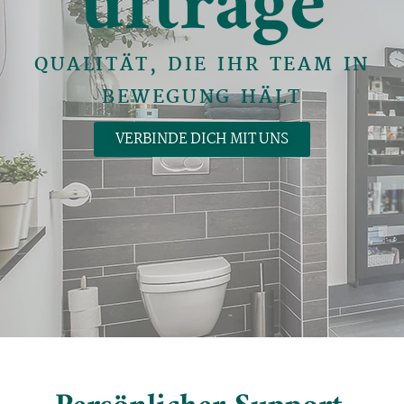
ufträge
QUALITÄT, DIE IHR TEAM IN
BEWEGUNG HÄLT
VERBINDE DICH MIT UNS