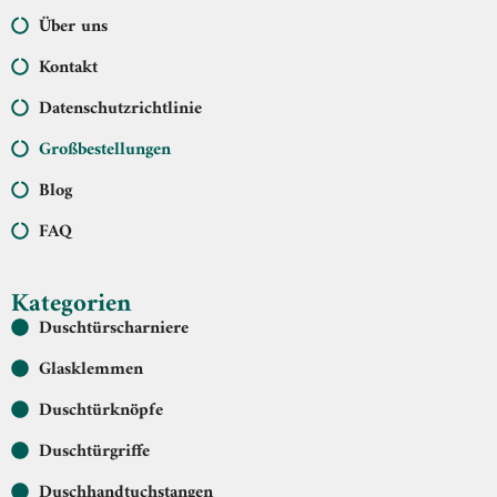
Über uns
Kontakt
Datenschutzrichtlinie
Großbestellungen
Blog
FAQ
Kategorien
Duschtürscharniere
Glasklemmen
Duschtürknöpfe
Duschtürgriffe
Duschhandtuchstangen