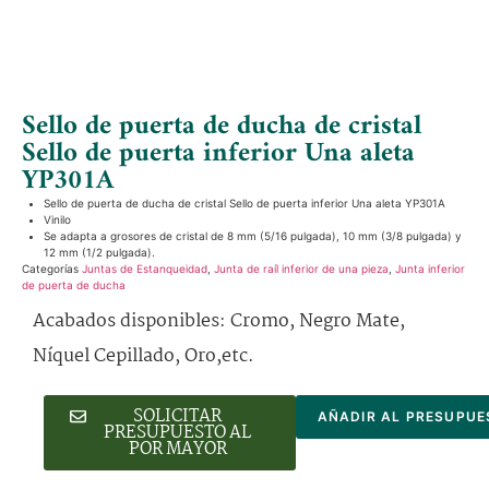
Sello de puerta de ducha de cristal
Sello de puerta inferior Una aleta
YP301A
Sello de puerta de ducha de cristal Sello de puerta inferior Una aleta YP301A
Vinilo
Se adapta a grosores de cristal de 8 mm (5/16 pulgada), 10 mm (3/8 pulgada) y
12 mm (1/2 pulgada).
Categorías
Juntas de Estanqueidad
,
Junta de raíl inferior de una pieza
,
Junta inferior
de puerta de ducha
Acabados disponibles: Cromo, Negro Mate,
Níquel Cepillado, Oro,etc.
SOLICITAR
AÑADIR AL PRESUPUE
PRESUPUESTO AL
POR MAYOR