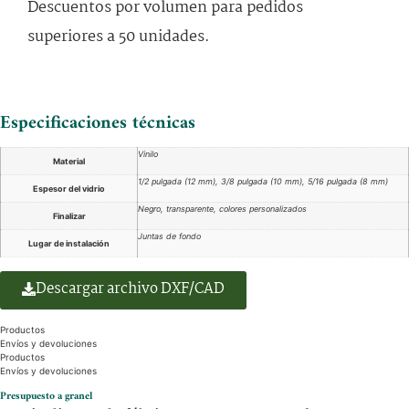
Descuentos por volumen para pedidos
superiores a 50 unidades.
Especificaciones técnicas
Vinilo
Material
1/2 pulgada (12 mm), 3/8 pulgada (10 mm), 5/16 pulgada (8 mm)
Espesor del vidrio
Negro, transparente, colores personalizados
Finalizar
Juntas de fondo
Lugar de instalación
Descargar archivo DXF/CAD
Productos
Envíos y devoluciones
Productos
Envíos y devoluciones
Presupuesto a granel