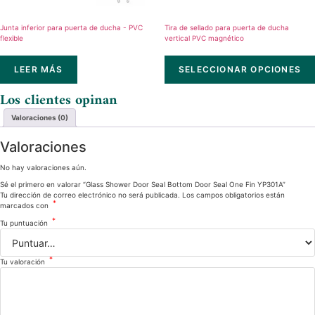
Junta inferior para puerta de ducha - PVC
Tira de sellado para puerta de ducha
flexible
vertical PVC magnético
LEER MÁS
SELECCIONAR OPCIONES
Los clientes opinan
Valoraciones (0)
Valoraciones
No hay valoraciones aún.
Sé el primero en valorar “Glass Shower Door Seal Bottom Door Seal One Fin​ YP301A”
Tu dirección de correo electrónico no será publicada.
Los campos obligatorios están
*
marcados con
*
Tu puntuación
*
Tu valoración