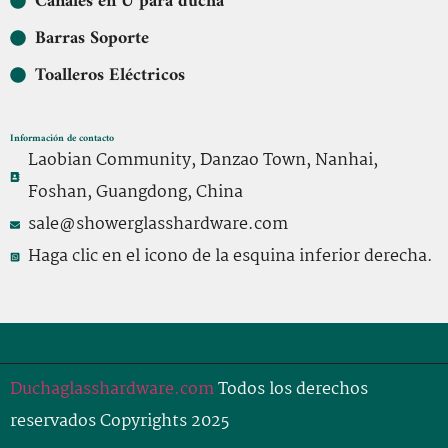
Canales en U para ducha
Barras Soporte
Toalleros Eléctricos
Información de contacto
Laobian Community, Danzao Town, Nanhai,
Foshan, Guangdong, China
sale@showerglasshardware.com
Haga clic en el icono de la esquina inferior derecha.
Duchaglasshardware.com
Todos los derechos
reservados Copyrights 2025