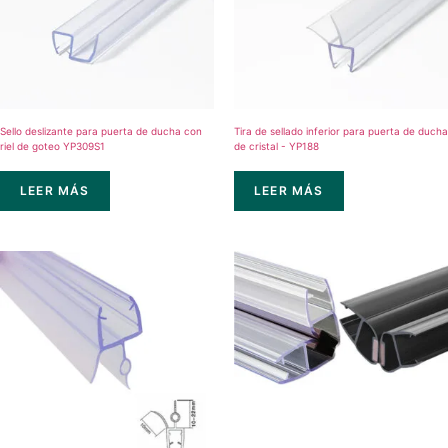
Sello deslizante para puerta de ducha con
Tira de sellado inferior para puerta de ducha
riel de goteo YP309S1
de cristal - YP188
LEER MÁS
LEER MÁS