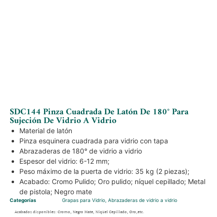
SDC144 Pinza Cuadrada De Latón De 180° Para
Sujeción De Vidrio A Vidrio
Material de latón
Pinza esquinera cuadrada para vidrio con tapa
Abrazaderas de 180° de vidrio a vidrio
Espesor del vidrio: 6-12 mm;
Peso máximo de la puerta de vidrio: 35 kg (2 piezas);
Acabado: Cromo Pulido; Oro pulido; níquel cepillado; Metal
de pistola; Negro mate
Categorías
Grapas para Vidrio
,
Abrazaderas de vidrio a vidrio
Acabados disponibles: Cromo, Negro Mate, Níquel Cepillado, Oro,etc.