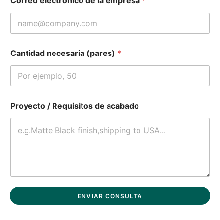
Correo electrónico de la empresa
*
Cantidad necesaria (pares)
*
Proyecto / Requisitos de acabado
ENVIAR CONSULTA