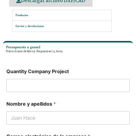
Descargar archivo DXF/CAD
Productos
Envíos y devoluciones
Presupuesto a granel
Precio directo de fábrica. Respuesta en 24 horas.
Quantity Company Project
Nombre y apellidos
*