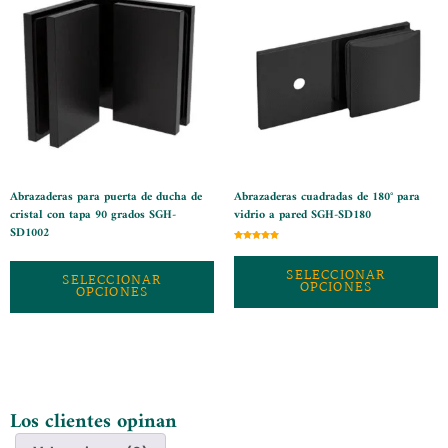
Abrazaderas para puerta de ducha de
Abrazaderas cuadradas de 180° para
cristal con tapa 90 grados SGH-
vidrio a pared SGH-SD180
SD1002
Valorado
con
5
SELECCIONAR
de 5
SELECCIONAR
OPCIONES
OPCIONES
Los clientes opinan