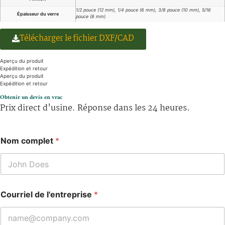
1/2 pouce (12 mm), 1/4 pouce (6 mm), 3/8 pouce (10 mm), 5/16
Épaisseur du verre
pouce (8 mm)
Télécharger le fichier DXF/CAD
Aperçu du produit
Expédition et retour
Aperçu du produit
Expédition et retour
Obtenir un devis en vrac
Prix direct d'usine. Réponse dans les 24 heures.
Nom complet
*
Courriel de l'entreprise
*