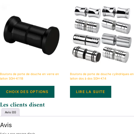
Boutons de porte de douche en verre en
Boutons de porte de douche cylindriques en
laiton SGH-K11B
laiton dos à dos SGH-K14
CHOIX DES OPTIONS
LIRE LA SUITE
Les clients disent
Avis (0)
Avis
Il n’y a pas encore d’avis.