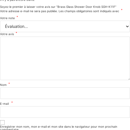
Soyez le premier à laisser votre avis sur “Brass Glass Shower Door Knob SGH-K11F”
*
Votre adresse e-mail ne sera pas publiée.
Les champs obligatoires sont indiqués avec
*
Votre note
*
Votre avis
*
Nom
*
E-mail
Enregistrer mon nom, mon e-mail et mon site dans le navigateur pour mon prochain
commentaire.