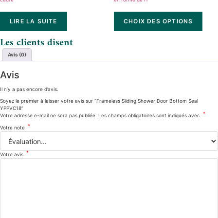
LIRE LA SUITE
CHOIX DES OPTIONS
Les clients disent
Avis (0)
Avis
Il n’y a pas encore d’avis.
Soyez le premier à laisser votre avis sur “Frameless Sliding Shower Door Bottom Seal
YPPVC18”
*
Votre adresse e-mail ne sera pas publiée.
Les champs obligatoires sont indiqués avec
*
Votre note
*
Votre avis