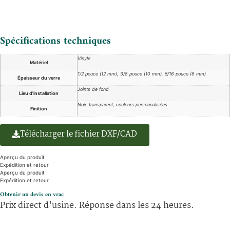
Spécifications techniques
Vinyle
Matériel
1/2 pouce (12 mm), 3/8 pouce (10 mm), 5/16 pouce (8 mm)
Épaisseur du verre
Joints de fond
Lieu d'installation
Noir, transparent, couleurs personnalisées
Finition
Télécharger le fichier DXF/CAD
Aperçu du produit
Expédition et retour
Aperçu du produit
Expédition et retour
Obtenir un devis en vrac
Prix direct d'usine. Réponse dans les 24 heures.