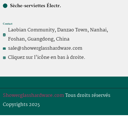
Sèche-serviettes Électr.
Contact
Laobian Community, Danzao Town, Nanhai,
Foshan, Guangdong, China
sale@showerglasshardware.com
Cliquez sur l'icône en bas à droite.
Showerglasshardware.com
Tous droits réservés
Copyrights 2025