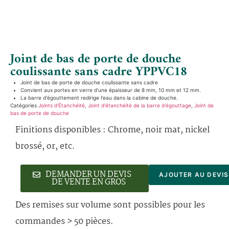
Joint de bas de porte de douche
coulissante sans cadre YPPVC18
Joint de bas de porte de douche coulissante sans cadre
Convient aux portes en verre d'une épaisseur de 8 mm, 10 mm et 12 mm.
La barre d'égouttement redirige l'eau dans la cabine de douche.
Catégories
Joints d'Étanchéité
,
Joint d'étanchéité de la barre d'égouttage
,
Joint de
bas de porte de douche
Finitions disponibles : Chrome, noir mat, nickel
brossé, or, etc.
DEMANDER UN DEVIS
AJOUTER AU DEVIS
DE VENTE EN GROS
Des remises sur volume sont possibles pour les
commandes > 50 pièces.