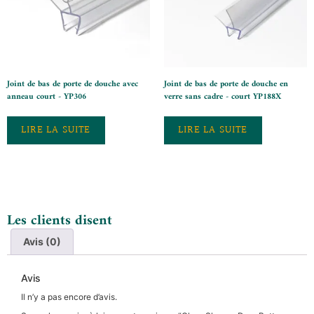
Joint de bas de porte de douche avec
Joint de bas de porte de douche en
anneau court - YP306
verre sans cadre - court YP188X
LIRE LA SUITE
LIRE LA SUITE
Les clients disent
Avis (0)
Avis
Il n’y a pas encore d’avis.