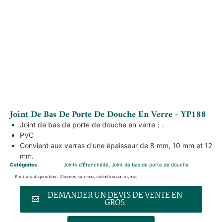
Joint De Bas De Porte De Douche En Verre - YP188
Joint de bas de porte de douche en verre；.
PVC
Convient aux verres d'une épaisseur de 8 mm, 10 mm et 12
mm.
Catégories
Joints d'Étanchéité
,
Joint de bas de porte de douche
Finitions disponibles : Chrome, noir mat, nickel brossé, or, etc.
DEMANDER UN DEVIS DE VENTE EN
GROS