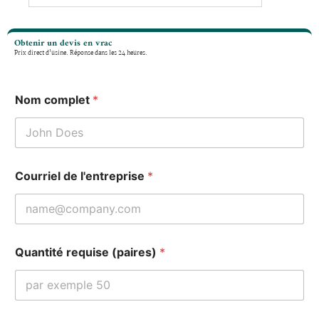
Obtenir un devis en vrac
Prix direct d'usine. Réponse dans les 24 heures.
Nom complet
*
Courriel de l'entreprise
*
Quantité requise (paires)
*