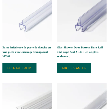
Barre inférieure de porte de douche en
Glas Shower Door Bottom Drip Rail
une pièce avec essuyage transparent
and Wipe Seal YP301 (en anglais
YP301
seulement)
LIRE LA SUITE
LIRE LA SUITE