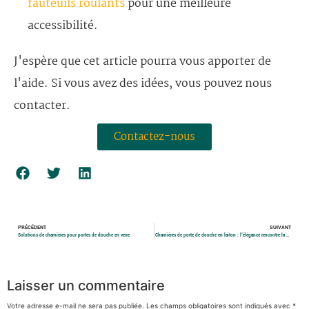
fauteuils roulants
pour une meilleure
accessibilité.
J'espère que cet article pourra vous apporter de
l'aide. Si vous avez des idées, vous pouvez nous
contacter.
Contactez-nous
PRÉCÉDENT
SUIVANT
Solutions de charnières pour portes de douche en verre
Charnières de porte de douche en laiton : l'élégance rencontre la durabilité
Laisser un commentaire
Votre adresse e-mail ne sera pas publiée.
Les champs obligatoires sont indiqués avec
*