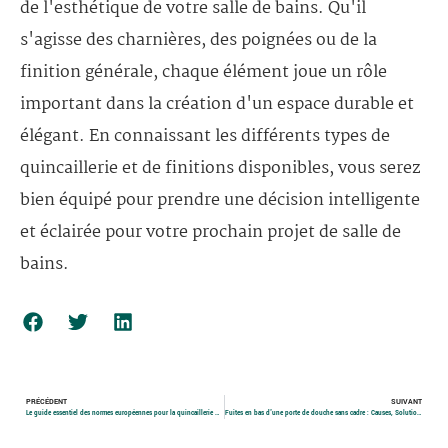
de l'esthétique de votre salle de bains. Qu'il
s'agisse des charnières, des poignées ou de la
finition générale, chaque élément joue un rôle
important dans la création d'un espace durable et
élégant. En connaissant les différents types de
quincaillerie et de finitions disponibles, vous serez
bien équipé pour prendre une décision intelligente
et éclairée pour votre prochain projet de salle de
bains.
PRÉCÉDENT
SUIVANT
Le guide essentiel des normes européennes pour la quincaillerie des portes de douche
Fuites en bas d'une porte de douche sans cadre : Causes, Solutions et Prévention