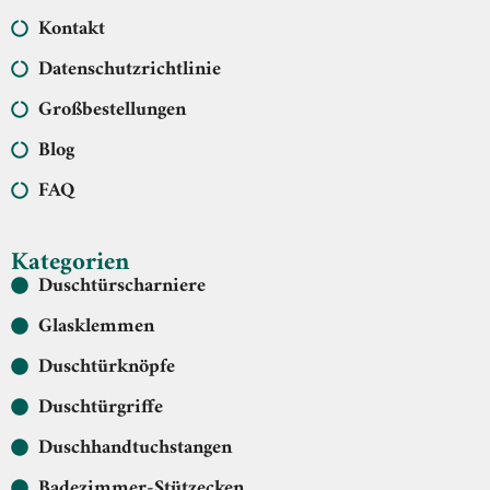
Kontakt
Datenschutzrichtlinie
Großbestellungen
Blog
FAQ
Kategorien
Duschtürscharniere
Glasklemmen
Duschtürknöpfe
Duschtürgriffe
Duschhandtuchstangen
Badezimmer-Stützecken