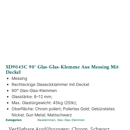
SD9045C 90° Glas-Glas-Klemme Aus Messing Mit
Deckel
Messing
Rechteckige Glaseckklammer mit Deckel
90° Glas-Glas-Klemmen
Glasstärke: 8–12 mm;
Max. Glastürgewicht: 45kg (2Stk);
Oberfläche: Chrom poliert; Poliertes Gold; Gebürstetes
Nickel; Gun Metal; Mattschwarz
Kategorien
Glasklemmen
,
Glas-Glas-Klemmen
Verfügbare Ausführungen: Chrom, Schwarz