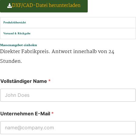
DXF/CAD-Datei herunterladen
Produktübersicht
Versand & Rückgabe
Massenangebot einholen
Direkter Fabrikpreis. Antwort innerhalb von 24
Stunden.
Vollständiger Name
*
Unternehmen E-Mail
*