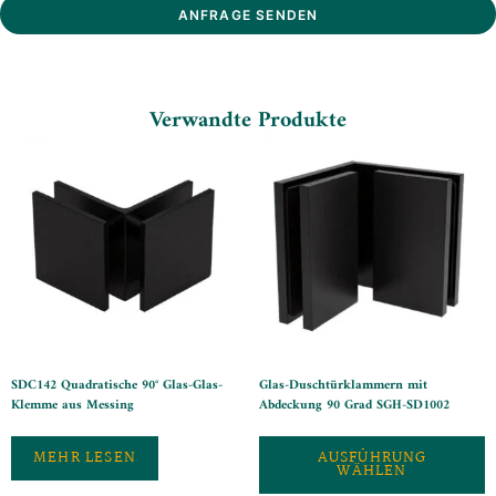
ANFRAGE SENDEN
Verwandte Produkte
SDC142 Quadratische 90° Glas-Glas-
Glas-Duschtürklammern mit
Klemme aus Messing
Abdeckung 90 Grad SGH-SD1002
MEHR LESEN
AUSFÜHRUNG
WÄHLEN