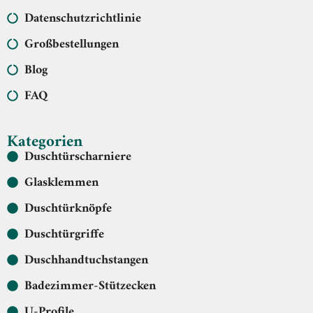
Datenschutzrichtlinie
Großbestellungen
Blog
FAQ
Kategorien
Duschtürscharniere
Glasklemmen
Duschtürknöpfe
Duschtürgriffe
Duschhandtuchstangen
Badezimmer-Stützecken
U-Profile