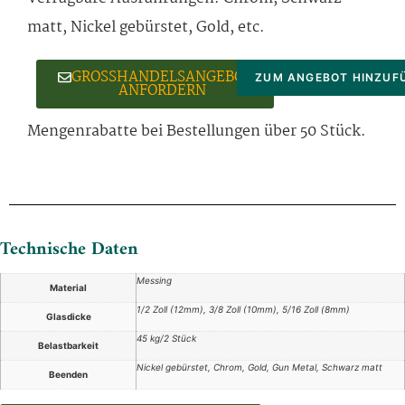
matt, Nickel gebürstet, Gold, etc.
GROSSHANDELSANGEBOT
ZUM ANGEBOT HINZUF
ANFORDERN
Mengenrabatte bei Bestellungen über 50 Stück.
Technische Daten
Messing
Material
1/2 Zoll (12mm), 3/8 Zoll (10mm), 5/16 Zoll (8mm)
Glasdicke
45 kg/2 Stück
Belastbarkeit
Nickel gebürstet, Chrom, Gold, Gun Metal, Schwarz matt
Beenden