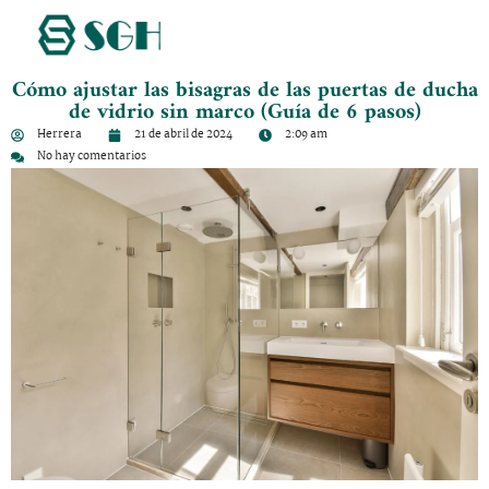
Cómo ajustar las bisagras de las puertas de ducha
de vidrio sin marco (Guía de 6 pasos)
Herrera
21 de abril de 2024
2:09 am
No hay comentarios