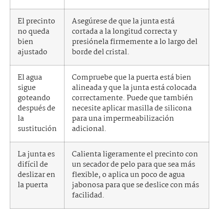
El precinto
Asegúrese de que la junta está
no queda
cortada a la longitud correcta y
bien
presiónela firmemente a lo largo del
ajustado
borde del cristal.
El agua
Compruebe que la puerta está bien
sigue
alineada y que la junta está colocada
goteando
correctamente. Puede que también
después de
necesite aplicar masilla de silicona
la
para una impermeabilización
sustitución
adicional.
La junta es
Calienta ligeramente el precinto con
difícil de
un secador de pelo para que sea más
deslizar en
flexible, o aplica un poco de agua
la puerta
jabonosa para que se deslice con más
facilidad.