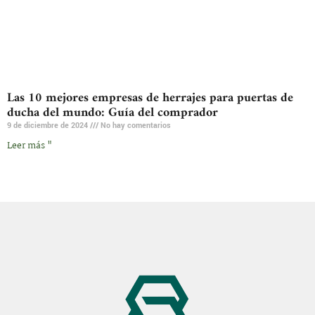
Las 10 mejores empresas de herrajes para puertas de
ducha del mundo: Guía del comprador
9 de diciembre de 2024
No hay comentarios
Leer más "