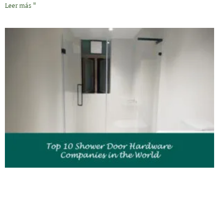
Leer más "