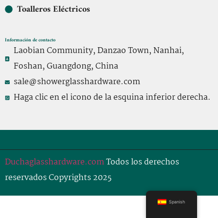
Toalleros Eléctricos
Información de contacto
Laobian Community, Danzao Town, Nanhai,
Foshan, Guangdong, China
sale@showerglasshardware.com
Haga clic en el icono de la esquina inferior derecha.
Duchaglasshardware.com
Todos los derechos
reservados Copyrights 2025
Spanish