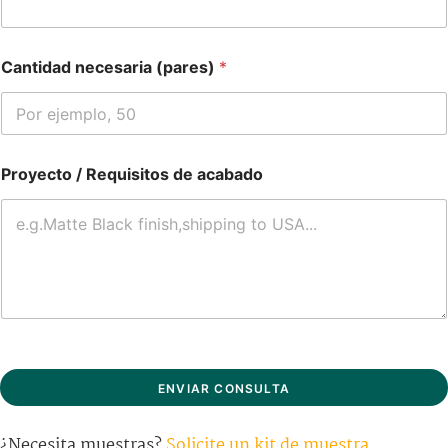
Cantidad necesaria (pares)
*
Proyecto / Requisitos de acabado
ENVIAR CONSULTA
¿Necesita muestras?
Solicite un kit de muestra