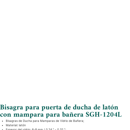
Bisagra para puerta de ducha de latón
con mampara para bañera SGH-1204L
Bisagras de Ducha para Mamparas de Vidrio de Bañera;
Material: latón
Espesor del vidrio: 6-8 mm / 0,24 ″ - 0,32 ″;