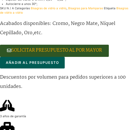
Autocierre a unos 30°;
SKU
N / A
Categorías
Bisagras de vidrio a vidrio
,
Bisagras para Mamparas
Etiqueta
Bisagras
de vidrio a vidrio
Acabados disponibles: Cromo, Negro Mate, Níquel
Cepillado, Oro,etc.
SOLICITAR PRESUPUESTO AL POR MAYOR
AÑADIR AL PRESUPUESTO
Descuentos por volumen para pedidos superiores a 100
unidades.
3 años de garantía