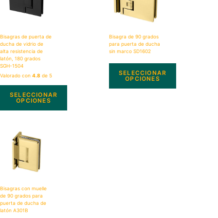
Bisagras de puerta de
Bisagra de 90 grados
ducha de vidrio de
para puerta de ducha
alta resistencia de
sin marco SD1602
latón, 180 grados
SGH-1504
SELECCIONAR
Valorado con
4.8
de 5
OPCIONES
SELECCIONAR
OPCIONES
Bisagras con muelle
de 90 grados para
puerta de ducha de
latón A301B