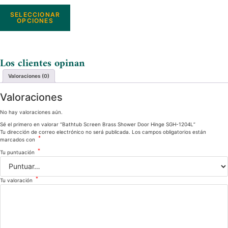
SELECCIONAR
OPCIONES
Los clientes opinan
Valoraciones (0)
Valoraciones
No hay valoraciones aún.
Sé el primero en valorar “Bathtub Screen Brass Shower Door Hinge SGH-1204L”
Tu dirección de correo electrónico no será publicada.
Los campos obligatorios están
*
marcados con
*
Tu puntuación
*
Tu valoración