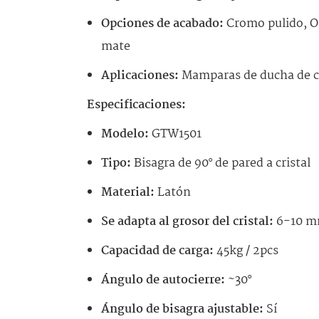
Opciones de acabado:
Cromo pulido, Or
mate
Aplicaciones:
Mamparas de ducha de cri
Especificaciones:
Modelo:
GTW1501
Tipo:
Bisagra de 90° de pared a cristal
Material:
Latón
Se adapta al grosor del cristal:
6-10 
Capacidad de carga:
45kg / 2pcs
Ángulo de autocierre:
~30°
Ángulo de bisagra ajustable:
Sí