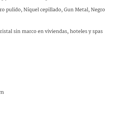
o pulido, Níquel cepillado, Gun Metal, Negro
stal sin marco en viviendas, hoteles y spas
mm