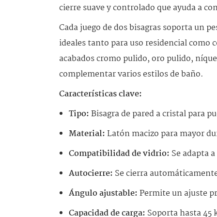
cierre suave y controlado que ayuda a con
Cada juego de dos bisagras soporta un pe
ideales tanto para uso residencial como 
acabados cromo pulido, oro pulido, níque
complementar varios estilos de baño.
Características clave:
Tipo:
Bisagra de pared a cristal para p
Material:
Latón macizo para mayor dura
Compatibilidad de vidrio:
Se adapta a 
Autocierre:
Se cierra automáticamente
Ángulo ajustable:
Permite un ajuste pr
Capacidad de carga:
Soporta hasta 45 k