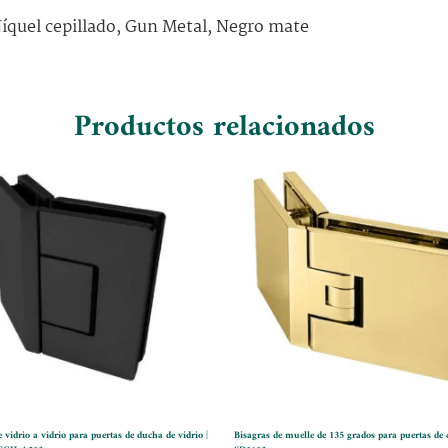
íquel cepillado, Gun Metal, Negro mate
Productos relacionados
e vidrio a vidrio para puertas de ducha de vidrio |
Bisagras de muelle de 135 grados para puertas de c