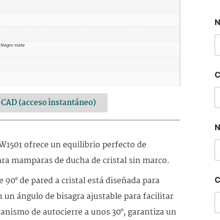
N
, Negro mate
C
y CAD (acceso instantáneo)
N
TW1501 ofrece un equilibrio perfecto de
para mamparas de ducha de cristal sin marco.
 90° de pared a cristal está diseñada para
C
 un ángulo de bisagra ajustable para facilitar
canismo de autocierre a unos 30°, garantiza un