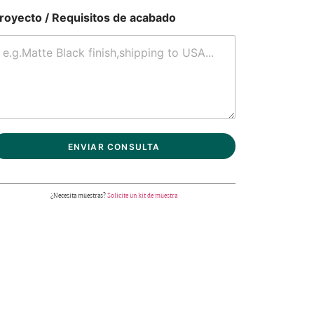
royecto / Requisitos de acabado
ENVIAR CONSULTA
¿Necesita muestras?
Solicite un kit de muestra