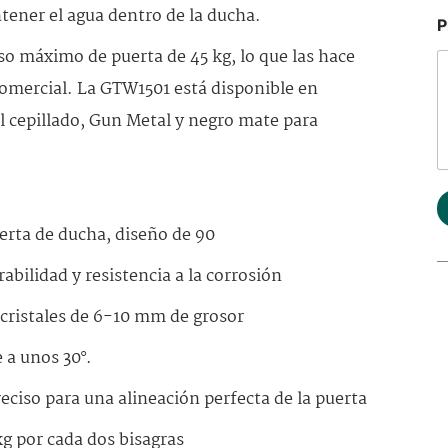
tener el agua dentro de la ducha.
P
so máximo de puerta de 45 kg, lo que las hace
comercial. La GTW1501 está disponible en
l cepillado, Gun Metal y negro mate para
uerta de ducha, diseño de 90
bilidad y resistencia a la corrosión
cristales de 6-10 mm de grosor
 a unos 30°.
eciso para una alineación perfecta de la puerta
g por cada dos bisagras