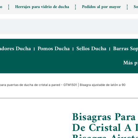
io
Herrajes para vidrio de ducha
Pedidos al por mayor
So
adores Ducha
Pomos Ducha
Sellos Ducha
Barras So
Más p
para puertas de ducha de cristal a pared - GTW1501 | Bisagra ajustable de latón a 90
Bisagras Par
De Cristal A