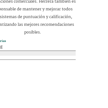
ciones comerciales. Herrera también es
ponsable de mantener y mejorar todos
 sistemas de puntuación y calificación,
ntizando las mejores recomendaciones
posibles.
rías
og