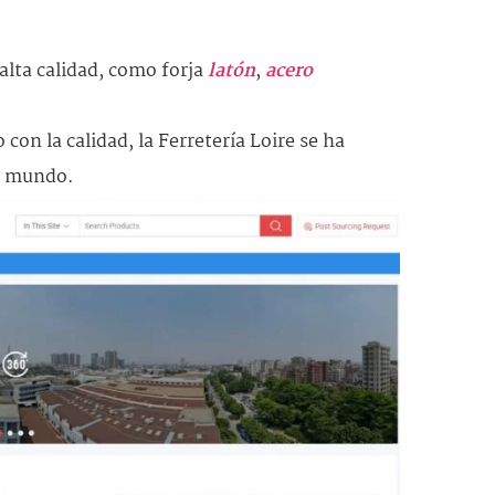
alta calidad, como forja
latón
,
acero
on la calidad, la Ferretería Loire se ha
el mundo.