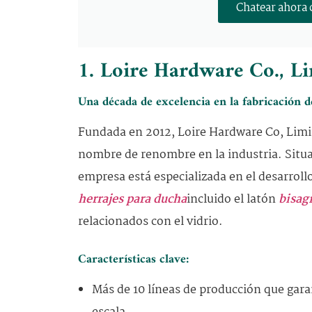
Chatear ahora 
1. Loire Hardware Co., L
Una década de excelencia en la fabricación d
Fundada en 2012, Loire Hardware Co, Limi
nombre de renombre en la industria. Situa
empresa está especializada en el desarroll
herrajes para ducha
incluido el latón
bisag
relacionados con el vidrio.
Características clave:
Más de 10 líneas de producción que gar