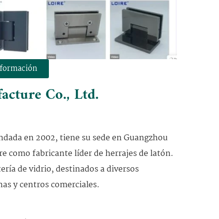
nformación
cture Co., Ltd.
ndada en 2002, tiene su sede en Guangzhou
 como fabricante líder de herrajes de latón.
ería de vidrio, destinados a diversos
nas y centros comerciales.