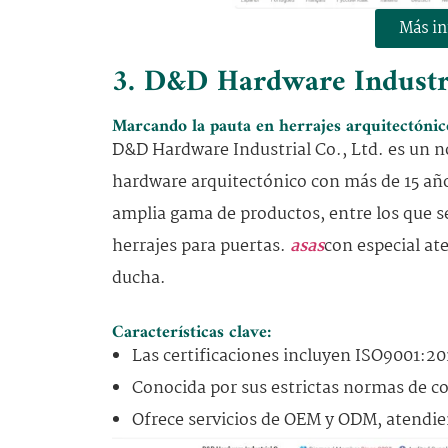
Más i
3. D&D Hardware Industr
Marcando la pauta en herrajes arquitectónic
D&D Hardware Industrial Co., Ltd. es un no
hardware arquitectónico con más de 15 año
amplia gama de productos, entre los que se
herrajes para puertas.
asas
con especial at
ducha.
Características clave:
Las certificaciones incluyen ISO9001:2
Conocida por sus estrictas normas de con
Ofrece servicios de OEM y ODM, atendie