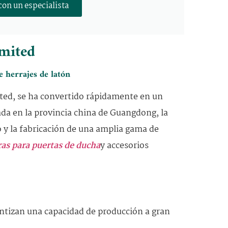
con un especialista
imited
e herrajes de latón
ted, se ha convertido rápidamente en un
da en la provincia china de Guangdong, la
o y la fabricación de una amplia gama de
ras para puertas de ducha
y accesorios
antizan una capacidad de producción a gran