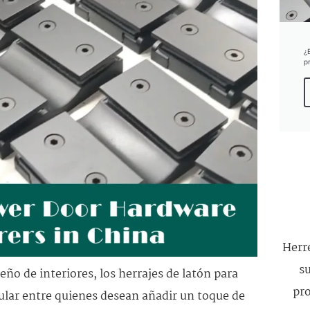
¿
p
Herre
su
eño de interiores, los herrajes de latón para
pro
lar entre quienes desean añadir un toque de