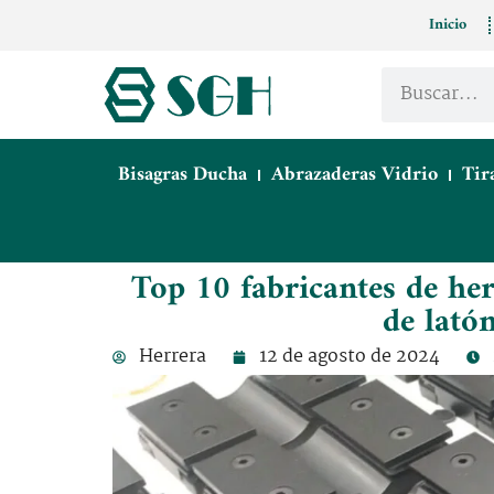
Inicio
Bisagras Ducha
Abrazaderas Vidrio
Tir
Top 10 fabricantes de her
de lató
Herrera
12 de agosto de 2024