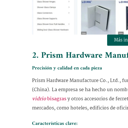
Más i
2. Prism Hardware Manufa
Precisión y calidad en cada pieza
Prism Hardware Manufacture Co., Ltd., fu
(China). La empresa se ha hecho un nombre
vidrio
bisagras
y otros accesorios de ferret
mercados, como hoteles, edificios de ofici
Características clave: