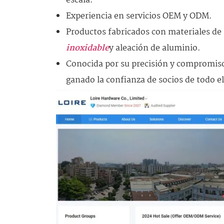
escala.
Experiencia en servicios OEM y ODM.
Productos fabricados con materiales de 
inoxidable
y aleación de aluminio.
Conocida por su precisión y compromiso c
ganado la confianza de socios de todo 