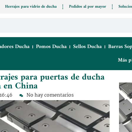
Herrajes para vidrio de ducha
Pedidos al por mayor
Solucio
adores Ducha
Pomos Ducha
Sellos Ducha
Barras So
Más p
rajes para puertas de ducha
n en China
16:46
No hay comentarios