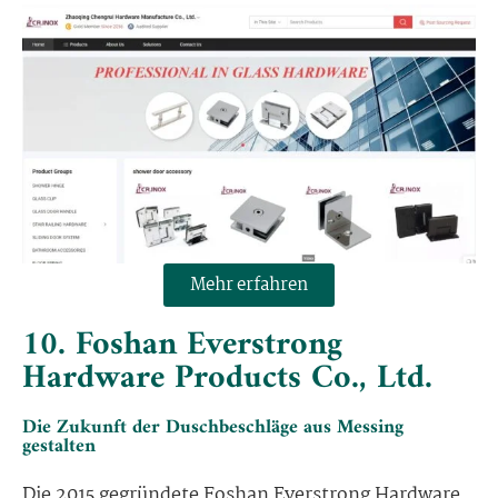
Mehr erfahren
10. Foshan Everstrong
Hardware Products Co., Ltd.
Die Zukunft der Duschbeschläge aus Messing
gestalten
Die 2015 gegründete Foshan Everstrong Hardware