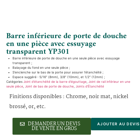
Barre inférieure de porte de douche
en une pièce avec essuyage
transparent YP301
Barre inférieure de porte de douche en une seule pièce avec essuyage
transparent ;
Balayage du fond en une seule pièce ;
S'enclenche sur le bas de la porte pour assurer l'étanchéité ;
Espace suggéré : 5/16″ (8mm), 3/8″ (10mm), et 1/2″ (12mm) ;
Catégories
Joint d'étanchéité de la barre d'égouttage
,
Joint de rail inférieur en une
seule pièce
,
Joint de bas de porte de douche
,
Joints d'Étanchéité
Finitions disponibles : Chrome, noir mat, nickel
brossé, or, etc.
DEMANDER UN DEVIS
AJOUTER AU DEVIS
DE VENTE EN GROS