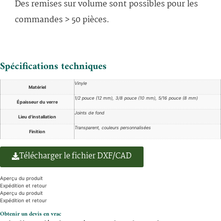
Des remises sur volume sont possibles pour les
commandes > 50 pièces.
Spécifications techniques
Vinyle
Matériel
1/2 pouce (12 mm), 3/8 pouce (10 mm), 5/16 pouce (8 mm)
Épaisseur du verre
Joints de fond
Lieu d'installation
Transparent, couleurs personnalisées
Finition
Télécharger le fichier DXF/CAD
Aperçu du produit
Expédition et retour
Aperçu du produit
Expédition et retour
Obtenir un devis en vrac