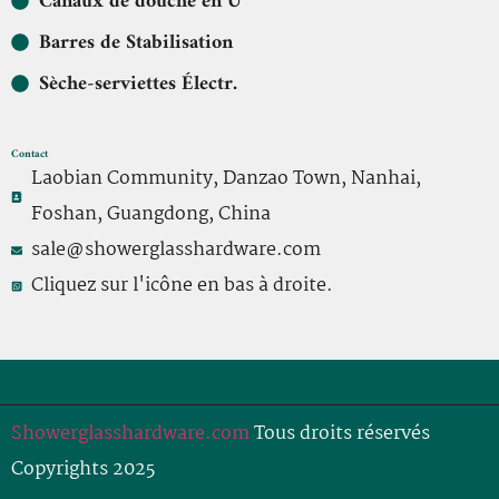
Canaux de douche en U
Barres de Stabilisation
Sèche-serviettes Électr.
Contact
Laobian Community, Danzao Town, Nanhai,
Foshan, Guangdong, China
sale@showerglasshardware.com
Cliquez sur l'icône en bas à droite.
Showerglasshardware.com
Tous droits réservés
Copyrights 2025