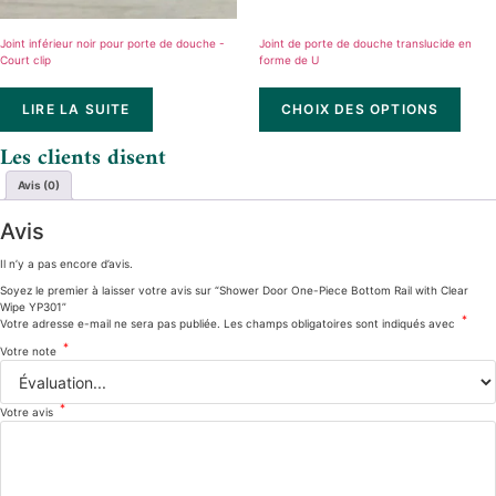
Joint inférieur noir pour porte de douche -
Joint de porte de douche translucide en
Court clip
forme de U
LIRE LA SUITE
CHOIX DES OPTIONS
Les clients disent
Avis (0)
Avis
Il n’y a pas encore d’avis.
Soyez le premier à laisser votre avis sur “Shower Door One-Piece Bottom Rail with Clear
Wipe YP301”
*
Votre adresse e-mail ne sera pas publiée.
Les champs obligatoires sont indiqués avec
*
Votre note
*
Votre avis