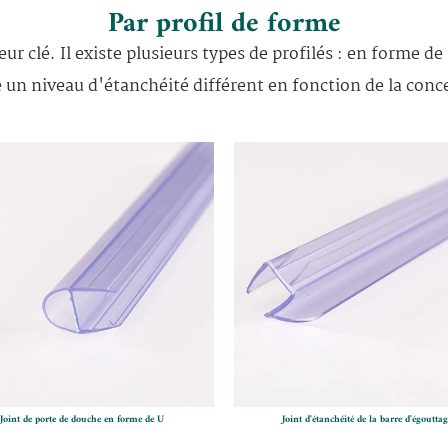
Par profil de forme
eur clé. Il existe plusieurs types de profilés : en forme 
e un niveau d'étanchéité différent en fonction de la conc
Joint de porte de douche en forme de U
Joint d'étanchéité de la barre d'égouttag