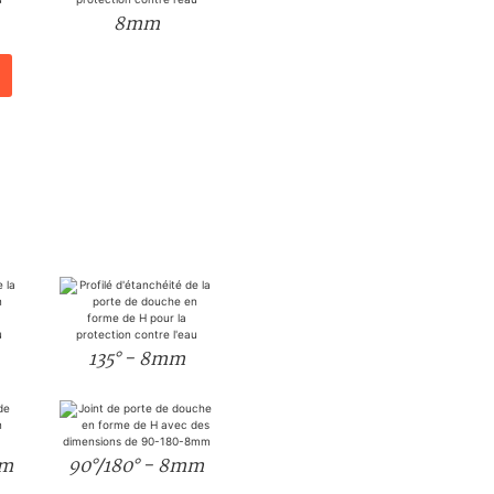
8mm
135° - 8mm
mm
90°/180° - 8mm