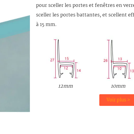
pour sceller les portes et fenêtres en ve
sceller les portes battantes, et scellent e
à 15 mm.
12mm
10mm
Voir plus >