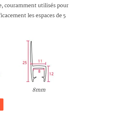
rre, couramment utilisés pour
fficacement les espaces de 5
8mm