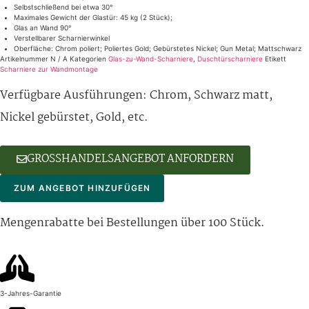
Selbstschließend bei etwa 30°
Maximales Gewicht der Glastür: 45 kg (2 Stück);
Glas an Wand 90°
Verstellbarer Scharnierwinkel
Oberfläche: Chrom poliert; Poliertes Gold; Gebürstetes Nickel; Gun Metal; Mattschwarz
Artikelnummer
N / A
Kategorien
Glas-zu-Wand-Scharniere
,
Duschtürscharniere
Etikett
Scharniere zur Wandmontage
Verfügbare Ausführungen: Chrom, Schwarz matt,
Nickel gebürstet, Gold, etc.
GROSSHANDELSANGEBOT ANFORDERN
ZUM ANGEBOT HINZUFÜGEN
Mengenrabatte bei Bestellungen über 100 Stück.
3-Jahres-Garantie