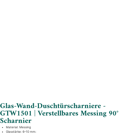
Glas-Wand-Duschtürscharniere -
GTW1501 | Verstellbares Messing 90°
Scharnier
Material: Messing
Glasstärke: 6–10 mm;