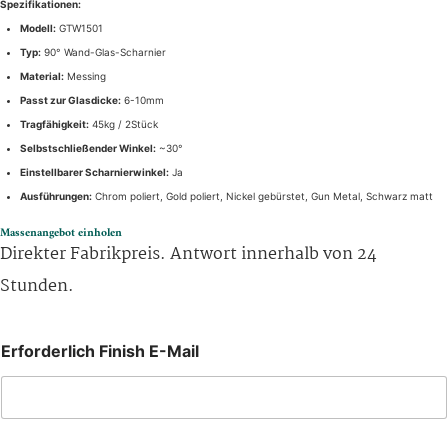
Spezifikationen:
Modell:
GTW1501
Typ:
90° Wand-Glas-Scharnier
Material:
Messing
Passt zur Glasdicke:
6-10mm
Tragfähigkeit:
45kg / 2Stück
Selbstschließender Winkel:
~30°
Einstellbarer Scharnierwinkel:
Ja
Ausführungen:
Chrom poliert, Gold poliert, Nickel gebürstet, Gun Metal, Schwarz matt
Massenangebot einholen
Direkter Fabrikpreis. Antwort innerhalb von 24
Stunden.
Erforderlich Finish E-Mail