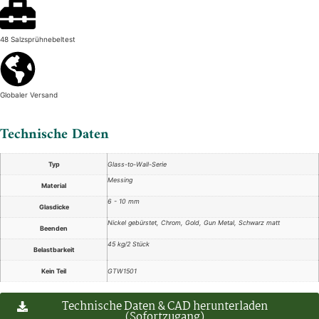
48 Salzsprühnebeltest
Globaler Versand
Technische Daten
Typ
Glass-to-Wall-Serie
Messing
Material
6 - 10 mm
Glasdicke
Nickel gebürstet, Chrom, Gold, Gun Metal, Schwarz matt
Beenden
45 kg/2 Stück
Belastbarkeit
Kein Teil
GTW1501
Technische Daten & CAD herunterladen
(Sofortzugang)